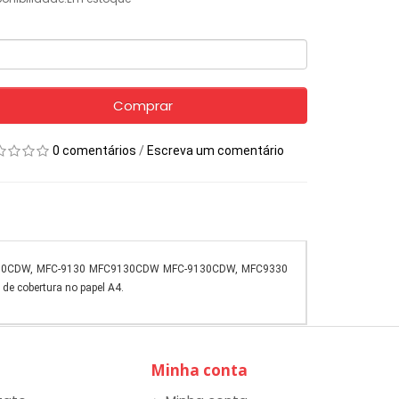
Comprar
0 comentários
/
Escreva um comentário
-3170CDW, MFC-9130 MFC9130CDW MFC-9130CDW, MFC9330
 cobertura no papel A4.
Minha conta