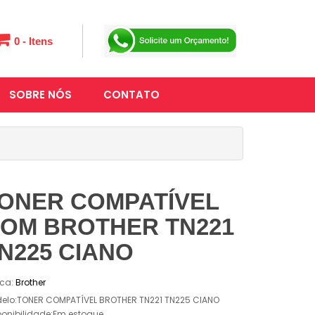
0 - Itens
SOBRE NÓS
CONTATO
ONER COMPATÍVEL
OM BROTHER TN221
N225 CIANO
ca:
Brother
elo:TONER COMPATÍVEL BROTHER TN221 TN225 CIANO
ponibilidade:Em estoque