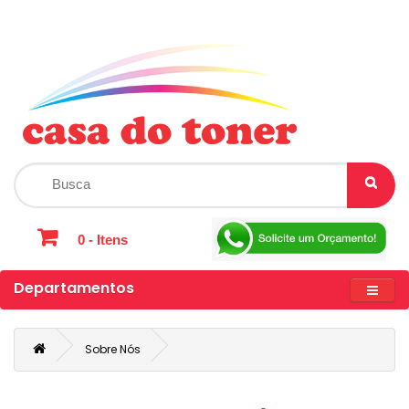
0 - Itens
Departamentos
Sobre Nós