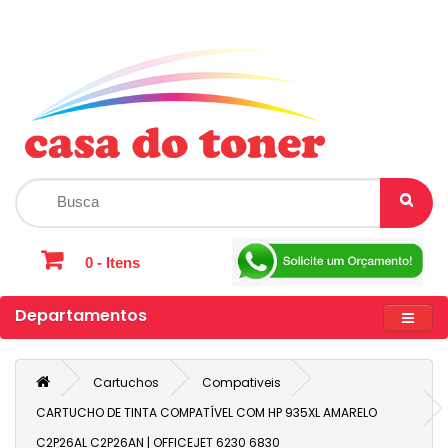
0 - Itens
Departamentos
Cartuchos
Compativeis
CARTUCHO DE TINTA COMPATÍVEL COM HP 935XL AMARELO
C2P26AL C2P26AN | OFFICEJET 6230 6830