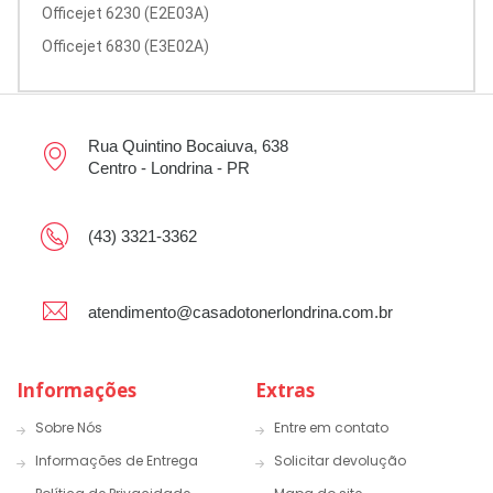
Officejet 6230 (E2E03A)
Officejet 6830 (E3E02A)
Rua Quintino Bocaiuva, 638
Centro - Londrina - PR
(43) 3321-3362
atendimento@casadotonerlondrina.com.br
Informações
Extras
Sobre Nós
Entre em contato
Informações de Entrega
Solicitar devolução