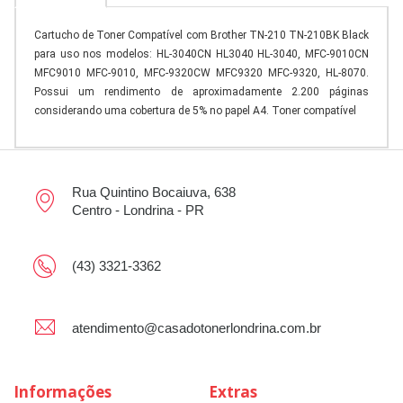
Cartucho de Toner Compatível com Brother TN-210 TN-210BK Black
para uso nos modelos: HL-3040CN HL3040 HL-3040, MFC-9010CN
MFC9010 MFC-9010, MFC-9320CW MFC9320 MFC-9320, HL-8070.
Possui um rendimento de aproximadamente 2.200 páginas
considerando uma cobertura de 5% no papel A4. Toner compatível
Rua Quintino Bocaiuva, 638
Centro - Londrina - PR
(43) 3321-3362
atendimento@casadotonerlondrina.com.br
Informações
Extras