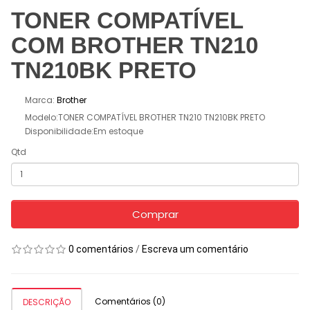
TONER COMPATÍVEL
COM BROTHER TN210
TN210BK PRETO
Marca:
Brother
Modelo:TONER COMPATÍVEL BROTHER TN210 TN210BK PRETO
Disponibilidade:Em estoque
Qtd
Comprar
0 comentários
/
Escreva um comentário
Comentários (0)
DESCRIÇÃO