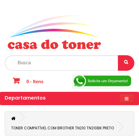
0 - Itens
Departamentos
TONER COMPATÍVEL COM BROTHER TN210 TN210BK PRETO