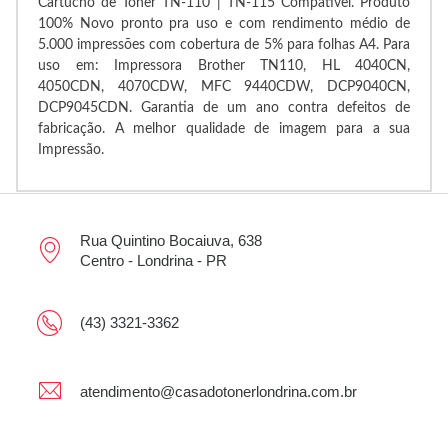
Cartucho de Toner TN-110 | TN-115 Compatível. Produto
100% Novo pronto pra uso e com rendimento médio de
5.000 impressões com cobertura de 5% para folhas A4. Para
uso em: Impressora Brother TN110, HL 4040CN,
4050CDN, 4070CDW, MFC 9440CDW, DCP9040CN,
DCP9045CDN. Garantia de um ano contra defeitos de
fabricação. A melhor qualidade de imagem para a sua
Impressão.
Rua Quintino Bocaiuva, 638
Centro - Londrina - PR
(43) 3321-3362
atendimento@casadotonerlondrina.com.br