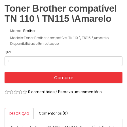
Toner Brother compatível
TN 110 \ TN115 \Amarelo
Marca:
Brother
Modelo:Toner Brother compatível TN 110 \ TN115 \Amarelo
Disponibilidade:Em estoque
Qtd
Comprar
0 comentários
/
Escreva um comentário
Comentários (0)
DESCRIÇÃO