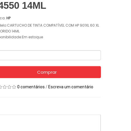
4550 14ML
ca:
HP
elo:CARTUCHO DE TINTA COMPATÍVEL COM HP 901XL 60 XL
ORIDO 14ML
ponibilidade:Em estoque
Comprar
0 comentários
/
Escreva um comentário