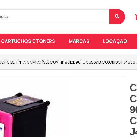
CARTUCHOS E TONERS
MARCAS
LOCAÇÃO
CHO DE TINTA COMPATÍVEL COM HP 901XL 901 CC656AB COLORIDO | J4580
C
C
9
C
J