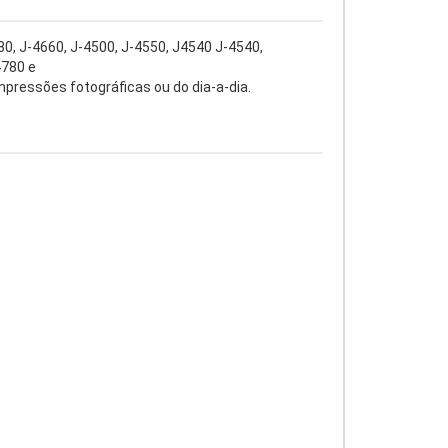
0, J-4660, J-4500, J-4550, J4540 J-4540,
4780 e
mpressões fotográficas ou do dia-a-dia.